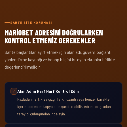
SAHTE SITE KORUMASI
MARIOBET ADRESINI DOĞRULARKEN
KONTROL ETMENIZ GEREKENLER
Sahte bağlantıları ayırt etmek için alan adı, güvenli bağlantı,
yönlendirme kaynağı ve hesap bilgisi isteyen ekranlar birlikte
değerlendirilmelidir.
Alan Adını Harf Harf Kontrol Edin
✓
Fazladan harf, kısa çizgi, farklı uzantı veya benzer karakter
içeren adresler kopya site işareti olabilir. Adresi doğrudan
tarayıcı çubuğundan inceleyin.