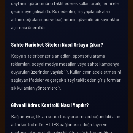
sayfanın görünümünü taklit ederek kullanıcı bilgilerini ele
geçirmeye çalışabilir. Bu nedenle giriş yapılacak alan
adının doğrulanması ve bağlantının güvenilir bir kaynaktan
açılması önemlidir.
Sahte Mariobet Siteleri Nasıl Ortaya Çıkar?
Kopya siteler benzer alan adları, sponsorlu arama
reklamları, sosyal medya mesajları veya sahte kampanya
duyuruları üzerinden yayılabilir. Kullanıcının acele etmesini
sağlayan ifadeler ve gerçek siteyi taklit eden giriş formları
sık kullanılan yöntemlerdir.
Güvenli Adres Kontrolü Nasıl Yapılır?
Bağlantıyı açtıktan sonra tarayıcı adres çubuğundaki alan
adını kontrol edin, HTTPS bağlantısını doğrulayın ve
sayfanın sizden olağan dışı bilgi isteyip istemediğine